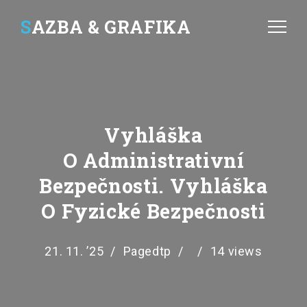
S
AZBA & GRAFIKA
Vyhláška
O Administrativní
Bezpečnosti. Vyhláška
O Fyzické Bezpečnosti
21. 11. ’25
Pagedtp
14 views